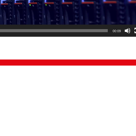
00:09