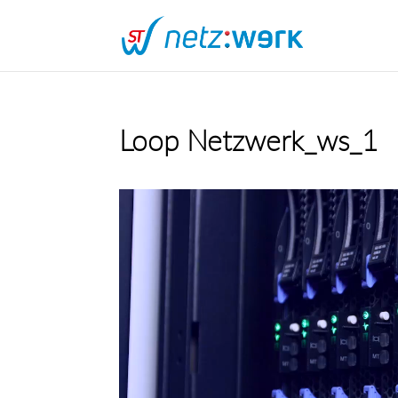
Loop Netzwerk_ws_1
Video-
Player